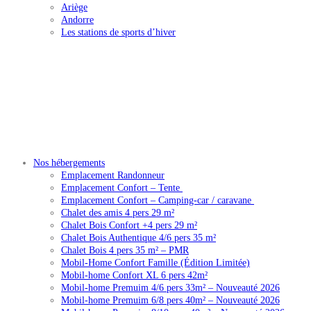
Ariège
Andorre
Les stations de sports d’hiver
Nos hébergements
Emplacement Randonneur
Emplacement Confort – Tente
Emplacement Confort – Camping-car / caravane
Chalet des amis 4 pers 29 m²
Chalet Bois Confort +4 pers 29 m²
Chalet Bois Authentique 4/6 pers 35 m²
Chalet Bois 4 pers 35 m² – PMR
Mobil-Home Confort Famille (Édition Limitée)
Mobil-home Confort XL 6 pers 42m²
Mobil-home Premuim 4/6 pers 33m² – Nouveauté 2026
Mobil-home Premuim 6/8 pers 40m² – Nouveauté 2026