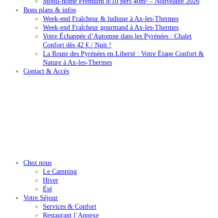
Mobil-home Premuim 8/10 pers 40m² – Nouveauté 2026
Bons plans & infos
Week-end Fraîcheur & ludique à Ax-les-Thermes
Week-end Fraîcheur gourmand à Ax-les-Thermes
Votre Échappée d’Automne dans les Pyrénées : Chalet
Confort dès 42 € / Nuit !
La Route des Pyrénées en Liberté : Votre Étape Confort &
Nature à Ax-les-Thermes
Contact & Accès
Chez nous
Le Camping
Hiver
Été
Votre Séjour
Services & Confort
Restaurant l’Annexe