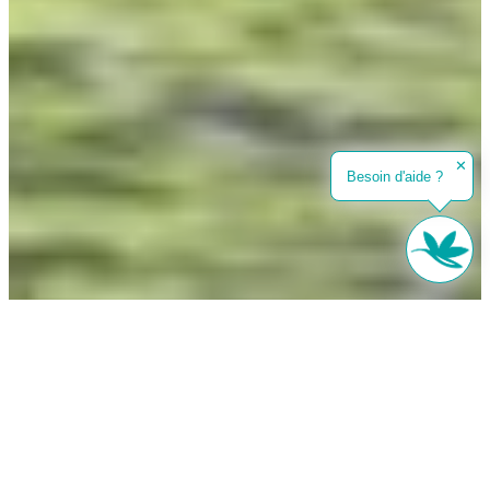
✕
Besoin d'aide ?