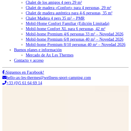
Chalet de los amigos 4 pers 29 m²
Chalet de madera «Confort» para 4 personas, 29 m²
Chalet de madera auténtica para 4-6 personas, 35 m²
Chalet Madera 4 pers 35 m² – PMR
Mobil-Home Confort Familiar (Edición Limitada)
Mobil-home Confort XL para 6 personas, 42 m²
Mobil-home Premium 4/6 personas 33 m² – Novedad 2026
Mobil-home Premium 6/8 personas 40 m² – Novedad 2026
Mobil-home Premium 8/10 personas 40 m² – Novedad 2026
Buenos planes e información
Mercado de Ax Les Thermes
Contacto y acceso
¡Síguenos en Facebook!
hello-ax-les-thermes@wellness-sport-camping.com
+33 (0)5 61 64 69 14