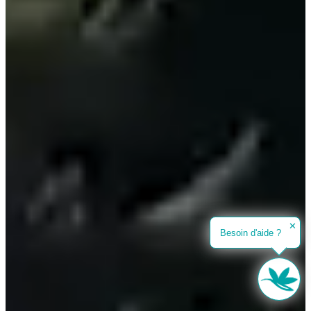
✕
Besoin d'aide ?