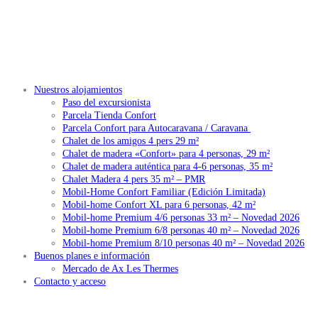
Nuestros alojamientos
Paso del excursionista
Parcela Tienda Confort
Parcela Confort para Autocaravana / Caravana
Chalet de los amigos 4 pers 29 m²
Chalet de madera «Confort» para 4 personas, 29 m²
Chalet de madera auténtica para 4-6 personas, 35 m²
Chalet Madera 4 pers 35 m² – PMR
Mobil-Home Confort Familiar (Edición Limitada)
Mobil-home Confort XL para 6 personas, 42 m²
Mobil-home Premium 4/6 personas 33 m² – Novedad 2026
Mobil-home Premium 6/8 personas 40 m² – Novedad 2026
Mobil-home Premium 8/10 personas 40 m² – Novedad 2026
Buenos planes e información
Mercado de Ax Les Thermes
Contacto y acceso